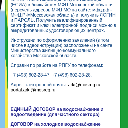
(ЕСИА) в ближайшем МФЦ Московской области
(перечень адресов МФЦ МО на сайте: мфц.рф -
МФЦ.РФ›Московская область) и получить ЛОГИН
и ПАРОЛЬ. Получить квалифицированный
сертификат и ключ электронной подписи можно в
аккредитованных удостоверяющих центрах.
Инструкции по оформлению заявлений (в том
числе видеоинструкции) расположены на сайте
Министерства жилищно-коммунального
хозяйства Московской области.
Справки по работе на РПГУ по телефонам:
+7 (498) 602-28-47, +7 (498) 602-28-28.
Адрес электронной почты:
arki@mosreg.ru
,
portal.arki@mosreg.ru
ЕДИНЫЙ ДОГОВОР на водоснабжение и
водоотведение (для частного сектора)
ДОГОВОР на холодное водоснабжение