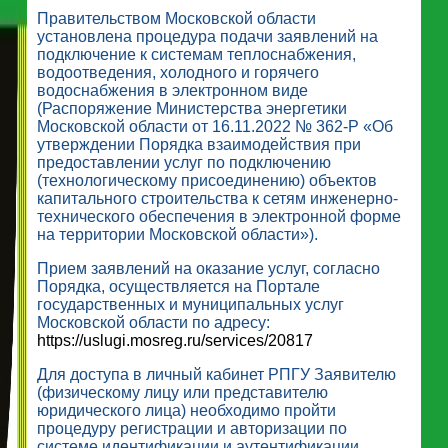
Правительством Московской области
установлена процедура подачи заявлений на
подключение к системам теплоснабжения,
водоотведения, холодного и горячего
водоснабжения в электронном виде
(Распоряжение Министерства энергетики
Московской области от 16.11.2022 № 362-Р «Об
утверждении Порядка взаимодействия при
предоставлении услуг по подключению
(технологическому присоединению) объектов
капитального строительства к сетям инженерно-
технического обеспечения в электронной форме
на территории Московской области»).
Прием заявлений на оказание услуг, согласно
Порядка, осуществляется на Портале
государственных и муниципальных услуг
Московской области по адресу:
https://uslugi.mosreg.ru/services/20817
Для доступа в личный кабинет РПГУ Заявителю
(физическому лицу или представителю
юридического лица) необходимо пройти
процедуру регистрации и авторизации по
системе идентификации и аутентификации