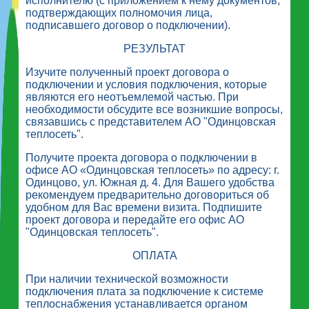
исполнителю (с приложением к нему документов,
подтверждающих полномочия лица,
подписавшего договор о подключении).
РЕЗУЛЬТАТ
Изучите полученный проект договора о
подключении и условия подключения, которые
являются его неотъемлемой частью. При
необходимости обсудите все возникшие вопросы,
связавшись с представителем АО "Одинцовская
теплосеть".
Получите проекта договора о подключении в
офисе АО «Одинцовская теплосеть» по адресу: г.
Одинцово, ул. Южная д. 4. Для Вашего удобства
рекомендуем предварительно договориться об
удобном для Вас времени визита. Подпишите
проект договора и передайте его офис АО
"Одинцовская теплосеть".
ОПЛАТА
При наличии технической возможности
подключения плата за подключение к системе
теплоснабжения устанавливается органом